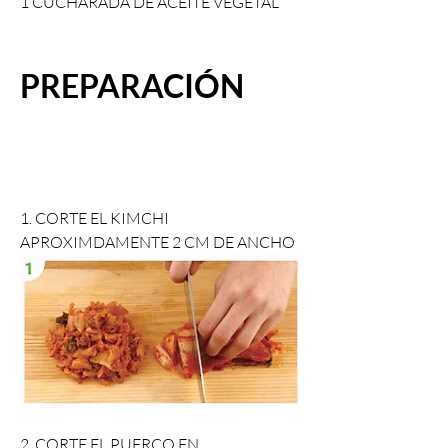
1 CUCHARADA DE ACEITE VEGETAL
PREPARACIÓN
1. CORTE EL KIMCHI 
APROXIMDAMENTE 2 CM DE ANCHO
2. CORTE EL PUERCO EN 