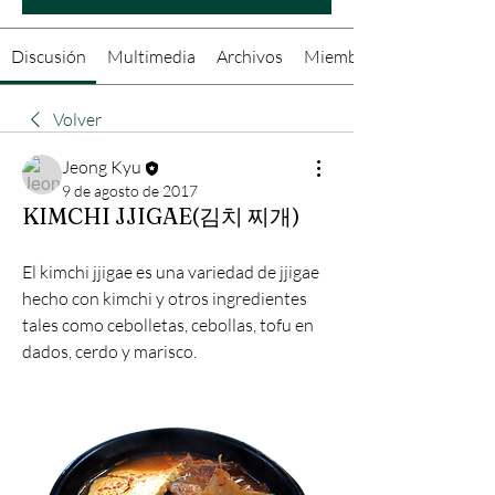
Discusión
Multimedia
Archivos
Miembros
Volver
Jeong Kyu
9 de agosto de 2017
KIMCHI JJIGAE(김치 찌개)
El kimchi jjigae es una variedad de jjigae 
hecho con kimchi y otros ingredientes 
tales como cebolletas, cebollas, tofu en 
dados, cerdo y marisco.