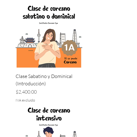
Clase Sabatino y Dominical
(Introducción)
Precio
$2,400.00
IVA excluido