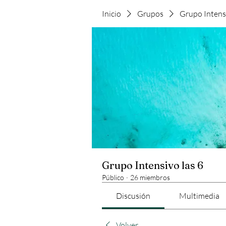
Inicio
Grupos
Grupo Intensi
Grupo Intensivo las 6
Público
·
26 miembros
Discusión
Multimedia
Volver