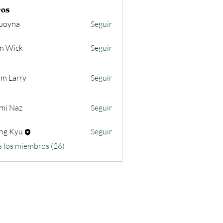
os
uoyna
Seguir
n Wick
Seguir
m Larry
Seguir
mi Naz
Seguir
ng Kyu
Seguir
s los miembros (26)